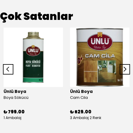
Çok Satanlar
Ünlü Boya
Ünlü Boya
Boya Sökücü
Cam Cila
₺ 799.00
₺ 629.00
1 Ambalaj
3 Ambalaj 2 Renk