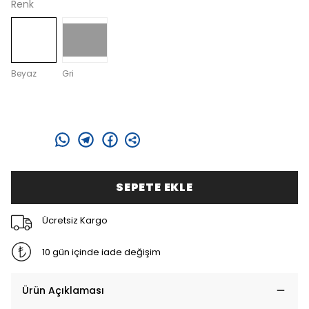
Renk
Beyaz
Gri
Paylaş
:
SEPETE EKLE
Ücretsiz Kargo
10 gün içinde iade değişim
Ürün Açıklaması