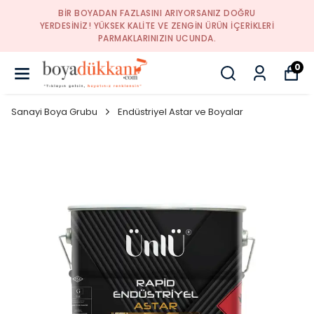
BIR BOYADAN FAZLASINI ARIYORSANIZ DOĞRU
YERDESINIZ! YÜKSEK KALITE VE ZENGIN ÜRÜN IÇERIKLERI
PARMAKLARINIZIN UCUNDA.
0
Sanayi Boya Grubu
Endüstriyel Astar ve Boyalar