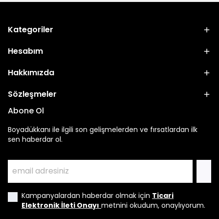
Kategoriler
Hesabım
Hakkımızda
Sözleşmeler
Abone Ol
Boyadükkanı ile ilgili son gelişmelerden ve fırsatlardan ilk
sen haberdar ol.
Kampanyalardan haberdar olmak için
Ticari
Elektronik İleti Onayı
metnini okudum, onaylıyorum.