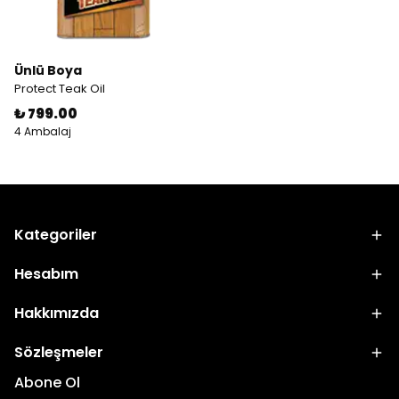
Ünlü Boya
Protect Teak Oil
₺ 799.00
4 Ambalaj
Kategoriler
Hesabım
Hakkımızda
Sözleşmeler
Abone Ol