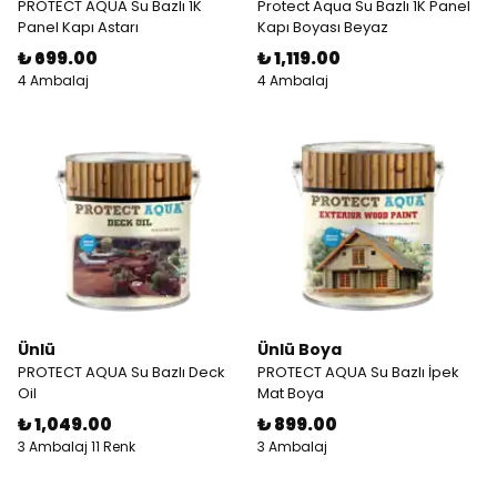
PROTECT AQUA Su Bazlı 1K
Protect Aqua Su Bazlı 1K Panel
Panel Kapı Astarı
Kapı Boyası Beyaz
₺ 699.00
₺ 1,119.00
4 Ambalaj
4 Ambalaj
Ünlü
Ünlü Boya
PROTECT AQUA Su Bazlı Deck
PROTECT AQUA Su Bazlı İpek
Oil
Mat Boya
₺ 1,049.00
₺ 899.00
3 Ambalaj 11 Renk
3 Ambalaj