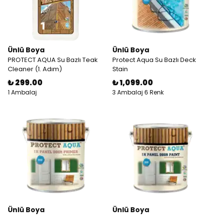
Ünlü Boya
Ünlü Boya
PROTECT AQUA Su Bazlı Teak
Protect Aqua Su Bazlı Deck
Cleaner (1. Adım)
Stain
₺ 299.00
₺ 1,099.00
1 Ambalaj
3 Ambalaj 6 Renk
Ünlü Boya
Ünlü Boya