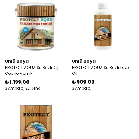
Ünlü Boya
Ünlü Boya
PROTECT AQUA Su Bazlı Dış
PROTECT AQUA Su Bazlı Teak
Cephe Vernik
Oil
₺ 1,199.00
₺ 909.00
3 Ambalaj 22 Renk
3 Ambalaj