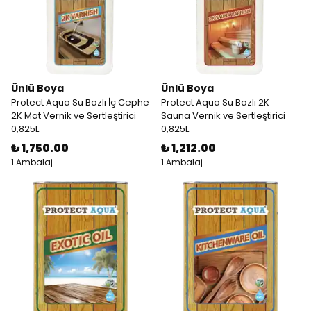
Ünlü Boya
Ünlü Boya
Protect Aqua Su Bazlı İç Cephe
Protect Aqua Su Bazlı 2K
2K Mat Vernik ve Sertleştirici
Sauna Vernik ve Sertleştirici
0,825L
0,825L
₺ 1,750.00
₺ 1,212.00
1 Ambalaj
1 Ambalaj