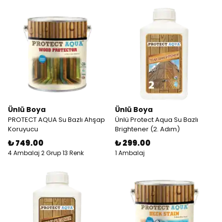
Ünlü Boya
Ünlü Boya
PROTECT AQUA Su Bazlı Ahşap
Ünlü Protect Aqua Su Bazlı
Koruyucu
Brightener (2. Adım)
₺ 749.00
₺ 299.00
4 Ambalaj 2 Grup 13 Renk
1 Ambalaj