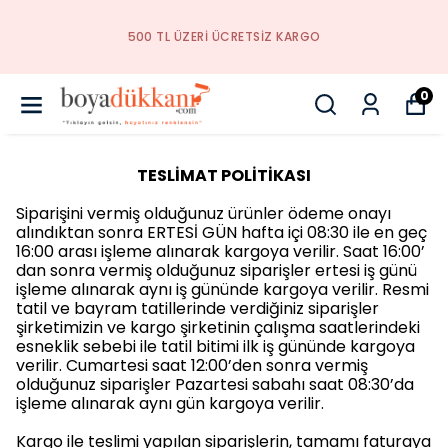
500 TL ÜZERI ÜCRETSIZ KARGO
0
TESLİMAT POLİTİKASI
Siparişini vermiş olduğunuz ürünler ödeme onayı
alındıktan sonra ERTESİ GÜN hafta içi 08:30 ile en geç
16:00 arası işleme alınarak kargoya verilir. Saat 16:00’
dan sonra vermiş olduğunuz siparişler ertesi iş günü
işleme alınarak aynı iş gününde kargoya verilir. Resmi
tatil ve bayram tatillerinde verdiğiniz siparişler
şirketimizin ve kargo şirketinin çalışma saatlerindeki
esneklik sebebi ile tatil bitimi ilk iş gününde kargoya
verilir. Cumartesi saat 12:00’den sonra vermiş
olduğunuz siparişler Pazartesi sabahı saat 08:30’da
işleme alınarak aynı gün kargoya verilir.
Kargo ile teslimi yapılan siparişlerin, tamamı faturaya