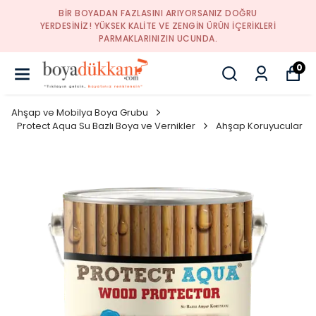
BIR BOYADAN FAZLASINI ARIYORSANIZ DOĞRU
YERDESINIZ! YÜKSEK KALITE VE ZENGIN ÜRÜN IÇERIKLERI
PARMAKLARINIZIN UCUNDA.
0
Ahşap ve Mobilya Boya Grubu
Protect Aqua Su Bazlı Boya ve Vernikler
Ahşap Koruyucular