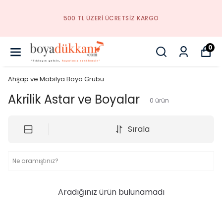
500 TL ÜZERI ÜCRETSIZ KARGO
0
Ahşap ve Mobilya Boya Grubu
Akrilik Astar ve Boyalar
0
ürün
Sırala
Aradığınız ürün bulunamadı